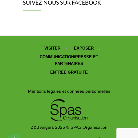
SUIVEZ-NOUS SUR FACEBOOK
VISITER
EXPOSER
COMMUNICATION/PRESSE ET
PARTENAIRES
ENTRÉE GRATUITE
Mentions légales et données personnelles
Z&B Angers 2025 © SPAS Organisation