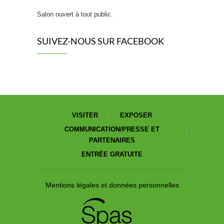
Salon ouvert à tout public.
SUIVEZ-NOUS SUR FACEBOOK
VISITER
EXPOSER
COMMUNICATION/PRESSE ET
PARTENAIRES
ENTRÉE GRATUITE
Mentions légales et données personnelles