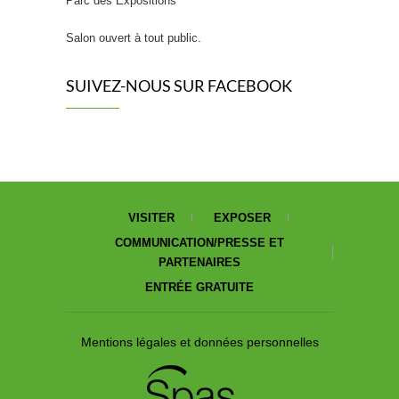
Parc des Expositions
Salon ouvert à tout public.
SUIVEZ-NOUS SUR FACEBOOK
VISITER
EXPOSER
COMMUNICATION/PRESSE ET
PARTENAIRES
ENTRÉE GRATUITE
Mentions légales et données personnelles