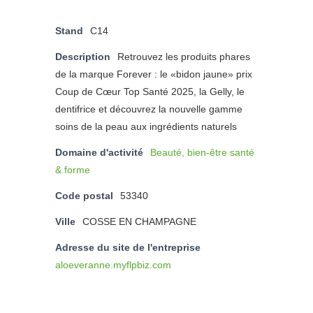
Stand
C14
Description
Retrouvez les produits phares
de la marque Forever : le «bidon jaune» prix
Coup de Cœur Top Santé 2025, la Gelly, le
dentifrice et découvrez la nouvelle gamme
soins de la peau aux ingrédients naturels
Domaine d'activité
Beauté, bien-être santé
& forme
Code postal
53340
Ville
COSSE EN CHAMPAGNE
Adresse du site de l'entreprise
aloeveranne.myflpbiz.com