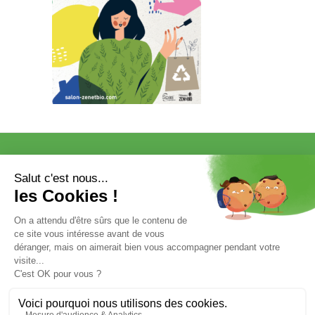
VISITER
EXPOSER
COMMUNICATION/PRESSE ET
PARTENAIRES
VOTRE ENTRÉE GRATUITE
Mentions légales et données personnelles