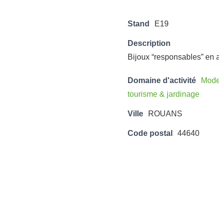
Stand
E19
Description
Bijoux “responsables” en a
Domaine d'activité
Mode,
tourisme & jardinage
Ville
ROUANS
Code postal
44640