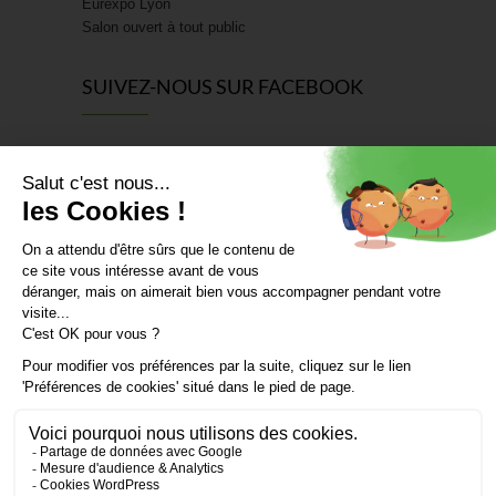
Eurexpo Lyon
Salon ouvert à tout public
SUIVEZ-NOUS SUR FACEBOOK
VISITER
EXPOSER
PROGRAMME
INFOS PRATIQUES
VOTRE ENTRÉE GRATUITE
Mentions légales et données personnelles