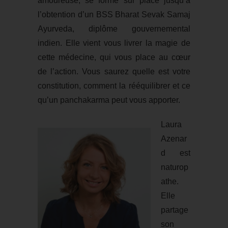
amoureuse, se forme sur place jusqu’à
l’obtention d’un BSS Bharat Sevak Samaj
Ayurveda, diplôme gouvernemental
indien. Elle vient vous livrer la magie de
cette médecine, qui vous place au cœur
de l’action. Vous saurez quelle est votre
constitution, comment la rééquilibrer et ce
qu’un panchakarma peut vous apporter.
Laura
Azenar
d est
naturop
athe.
Elle
partage
son