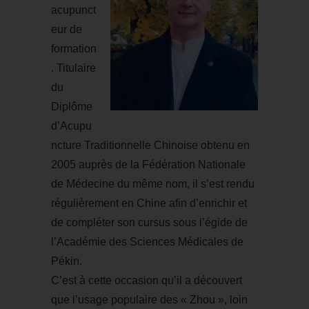
acupunct
eur de
formation
. Titulaire
du
Diplôme
d’Acupu
ncture Traditionnelle Chinoise obtenu en
2005 auprès de la Fédération Nationale
de Médecine du même nom, il s’est rendu
régulièrement en Chine afin d’enrichir et
de compléter son cursus sous l’égide de
l’Académie des Sciences Médicales de
Pékin.
C’est à cette occasion qu’il a découvert
que l’usage populaire des « Zhou », loin