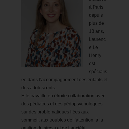
à Paris
depuis
plus de
13 ans,
Laurenc
e Le
Henry
est
spécialis
ée dans l’accompagnement des enfants et
des adolescents.
Elle travaille en étroite collaboration avec
des pédiatres et des pédopsychologues
sur des problématiques liées aux
sommeil, aux troubles de l’attention, à la
gestion du stress et de l’anxiété.