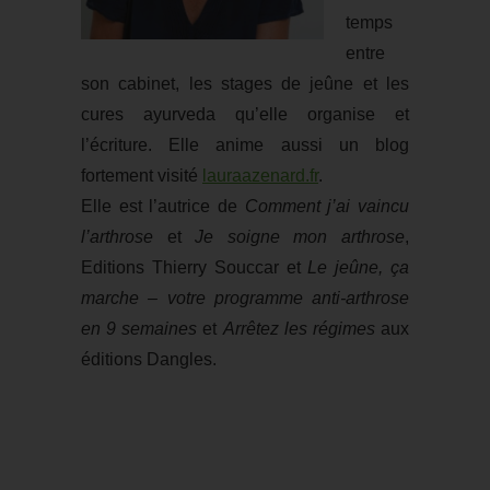
temps
entre
son cabinet, les stages de jeûne et les
cures ayurveda qu’elle organise et
l’écriture. Elle anime aussi un blog
fortement visité
lauraazenard.fr
.
Elle est l’autrice de
Comment j’ai vaincu
l’arthrose
et
Je soigne mon arthrose
,
Editions Thierry Souccar et
Le jeûne, ça
marche – votre programme anti-arthrose
en 9 semaines
et
Arrêtez les régimes
aux
éditions Dangles.