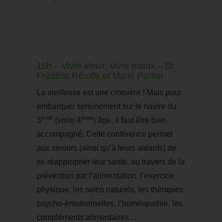
15h – Vivre vieux, vivre mieux – Dr
Frédéric Rérolle et Marie Portier
La vieillesse est une croisière ! Mais pour
embarquer sereinement sur le navire du
ème
ème
3
(voire 4
) âge, il faut être bien
accompagné. Cette conférence permet
aux seniors (ainsi qu’à leurs aidants) de
se réapproprier leur santé, au travers de la
prévention par l’alimentation, l’exercice
physique, les soins naturels, les thérapies
psycho-émotionnelles, l’homéopathie, les
compléments alimentaires…