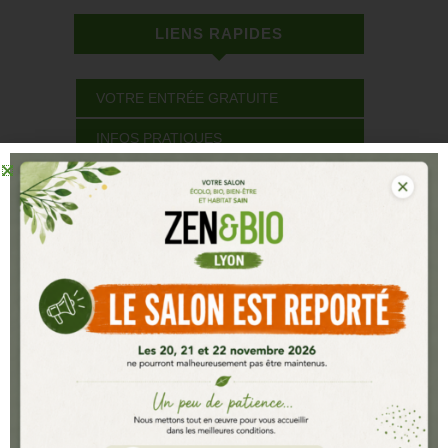
LIENS RAPIDES
VOTRE ENTRÉE GRATUITE
INFOS PRATIQUES
LISTE DES EXPOSANTS 2025
DEVENIR EXPOSANT