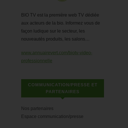
BIO TV est la première web TV dédiée
aux acteurs de la bio. Informez vous de
façon ludique sur le secteur, les
nouveautés produits, les salons…
www.annuairevert.com/biotv-video-
professionnelle
COMMUNICATION/PRESSE ET
PARTENAIRES
Nos partenaires
Espace communication/presse