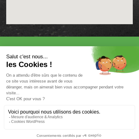
VISITER
EXPOSER
COMMUNICATION/PRESSE ET
PARTENAIRES
VOTRE ENTRÉE GRATUITE
Mentions légales et données personnelles
Salon ZEN & BIO Nantes 2025 © SPAS Organisation