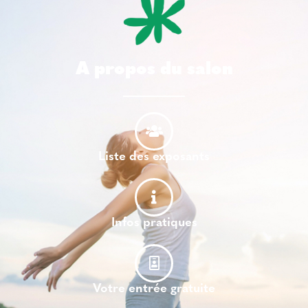
A propos du salon
Liste des exposants
Infos pratiques
Votre entrée gratuite