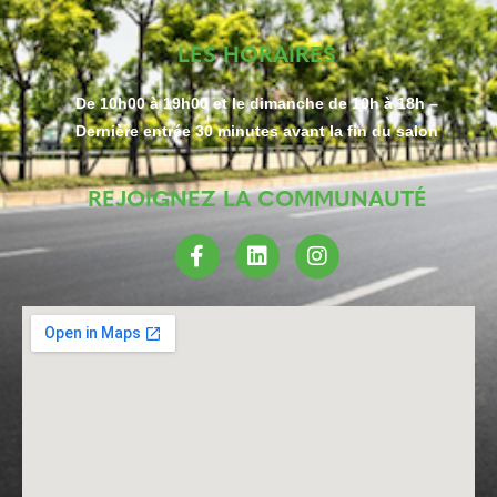
LES HORAIRES
De 10h00 à 19h00 et le dimanche de 10h à 18h –
Dernière entrée 30 minutes avant la fin du salon
REJOIGNEZ LA COMMUNAUTÉ