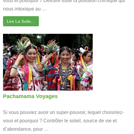
vous et pourquoi ? Détruire toute la pollution chimique qui
nous intoxique au …
Lire La Suite…
Pachamama Voyages
Si vous pouviez avoir un super-pouvoir, lequel choisiriez-
vous et pourquoi ? Contrôler le soleil, source de vie et
d’abondance, pour …