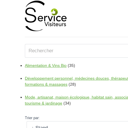
Alimentation & Vins Bio
(35)
Développement personnel, médecines douces, thérapeu
formations & massages
(28)
Mode, artisanat, maison écologique, habitat sain, associa
tourisme & jardinage
(34)
Trier par: