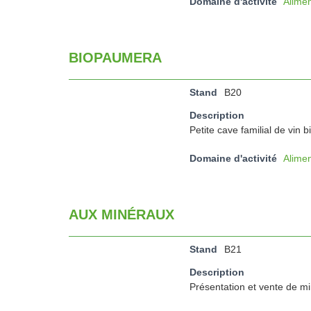
Domaine d'activité
Alimen
BIOPAUMERA
Stand
B20
Description
Petite cave familial de vin b
Domaine d'activité
Alimen
AUX MINÉRAUX
Stand
B21
Description
Présentation et vente de mi