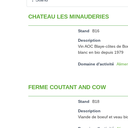
CHATEAU LES MINAUDERIES
Stand
B16
Description
Vin AOC Blaye-côtes de Bor
blanc en bio depuis 1979
Domaine d'activité
Alimen
FERME COUTANT AND COW
Stand
B18
Description
Viande de boeuf et veau bio