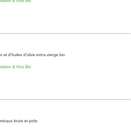
tation & Vins Bio
io et d’huiles d’olive extra vierge bio
tation & Vins Bio
néraux bruts et polis