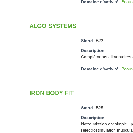
Domaine d'activité
Beaut
ALGO SYSTEMS
Stand
B22
Description
Compléments alimentaires 
Domaine d'activité
Beaut
IRON BODY FIT
Stand
B25
Description
Notre mission est simple : 
l’électrostimulation muscula