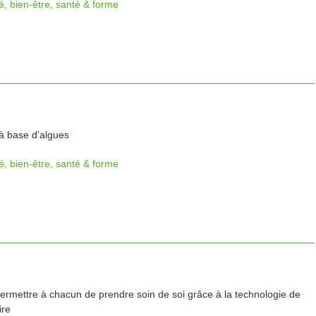
é, bien-être, santé & forme
à base d'algues
é, bien-être, santé & forme
permettre à chacun de prendre soin de soi grâce à la technologie de
ire