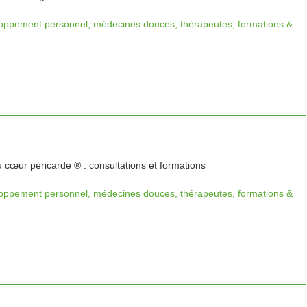
oppement personnel, médecines douces, thérapeutes, formations &
 cœur péricarde ® : consultations et formations
oppement personnel, médecines douces, thérapeutes, formations &