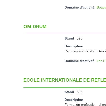
Domaine d'activité
Beaut
OM DRUM
Stand
B25
Description
Percussions métal intuitives
Domaine d'activité
Les P
ECOLE INTERNATIONALE DE REFL
Stand
B26
Description
Formation professionnel en 