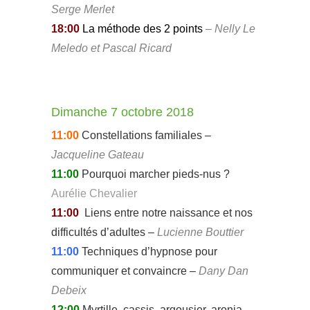
Serge Merlet
18:00
La méthode des 2 points
– Nelly Le
Meledo et Pascal Ricard
Dimanche 7 octobre 2018
11:00
Constellations familiales –
Jacqueline Gateau
11:00
Pourquoi marcher pieds-nus ?
Aurélie Chevalier
11:00
Liens entre notre naissance et nos
difficultés d’adultes –
Lucienne Bouttier
11:00
Techniques d’hypnose pour
communiquer et convaincre –
Dany Dan
Debeix
12:00
Myrtille, cassis, argousier, aronia,