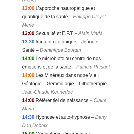
13:00
L’approche naturopatique et
quantique de la santé –
Philippe Cleyet
Merle
13:00
Sexualité et E.F.T. –
Alain Maria
13:30
Irrigation colonique – Jeûne et
Santé –
Dominique Bourdin
14:00
Le microbiote au centre de nos
émotions et de la santé –
Patricia Paisant
14:00
Les Minéraux dans notre Vie :
Géologie – Gemmologie – Lithothérapie –
Jean-Claude Kennedec
14:00
Référentiel de naissance –
Claire
Maria
14:30
Hypnose et auto-hypnose –
Dany
Dan Debeix
15:00
Géobiologie : Harmoniser