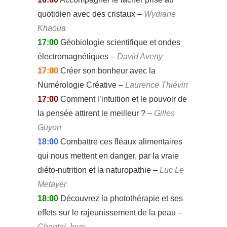
quotidien avec des cristaux –
Wydiane
Khaoua
17:00
Géobiologie scientifique et ondes
électromagnétiques –
David Averty
17:00
Créer son bonheur avec la
Numérologie Créative –
Laurence Thiévin
17:00
Comment l’intuition et le pouvoir de
la pensée attirent le meilleur ? –
Gilles
Guyon
18:00
Combattre ces fléaux alimentaires
qui nous mettent en danger, par la vraie
diéto-nutrition et la naturopathie –
Luc Le
Metayer
18:00
Découvrez la photothérapie et ses
effets sur le rajeunissement de la peau –
Chantal Joye