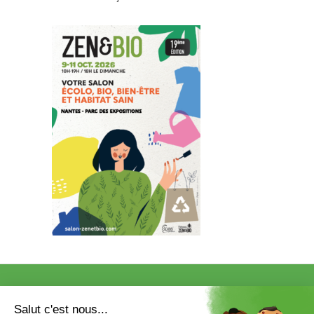
VISITER
EXPOSER
COMMUNICATION/PRESSE ET