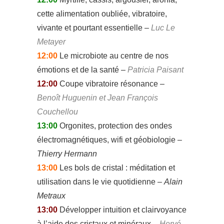
cette alimentation oubliée, vibratoire,
vivante et pourtant essentielle –
Luc Le
Metayer
12:00
Le microbiote au centre de nos
émotions et de la santé –
Patricia Paisant
12:00
Coupe vibratoire résonance –
Benoît Huguenin et Jean François
Couchellou
13:00
Orgonites, protection des ondes
électromagnétiques, wifi et géobiologie –
Thierry Hermann
13:00
Les bols de cristal : méditation et
utilisation dans le vie quotidienne –
Alain
Metraux
13:00
Développer intuition et clairvoyance
à l’aide des cristaux et minéraux –
Hervé