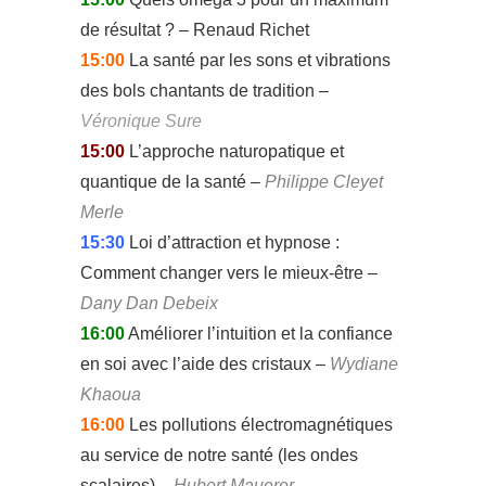
de résultat ? – Renaud Richet
15:00
La santé par les sons et vibrations
des bols chantants de tradition –
Véronique Sure
15:00
L’approche naturopatique et
quantique de la santé –
Philippe Cleyet
Merle
15:30
Loi d’attraction et hypnose :
Comment changer vers le mieux-être –
Dany Dan Debeix
16:00
Améliorer l’intuition et la confiance
en soi avec l’aide des cristaux –
Wydiane
Khaoua
16:00
Les pollutions électromagnétiques
au service de notre santé (les ondes
scalaires) –
Hubert Mauerer