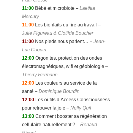
11:00
Bébé et microbiote –
Laetitia
Mercury
11:00
Les bienfaits du rire au travail –
Julie Figureau & Clotilde Boucher
11:00
Nos pieds nous parlent… –
Jean-
Luc Coquet
12:00
Orgonites, protection des ondes
électromagnétiques, wifi et géobiologie –
Thierry Hermann
12:00
Les couleurs au service de la
santé –
Dominique Bourdin
12:00
Les outils d’Access Consciousness
pour retrouver la joie –
Nelly Quil
13:00
Comment booster sa régénération
cellulaire naturellement ? –
Renaud
Richet