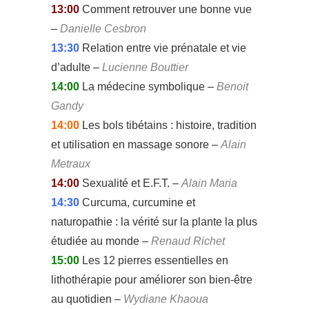
13:00
Comment retrouver une bonne vue
–
Danielle Cesbron
13:30
Relation entre vie prénatale et vie
d’adulte –
Lucienne Bouttier
14:00
La médecine symbolique –
Benoit
Gandy
14:00
Les bols tibétains : histoire, tradition
et utilisation en massage sonore –
Alain
Metraux
14:00
Sexualité et E.F.T. –
Alain Maria
14:30
Curcuma, curcumine et
naturopathie : la vérité sur la plante la plus
étudiée au monde –
Renaud Richet
15:00
Les 12 pierres essentielles en
lithothérapie pour améliorer son bien-être
au quotidien –
Wydiane Khaoua