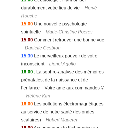
durablement votre lieu de vie –
Hervé
Rouché
15:00
Une nouvelle psychologie
spirituelle –
Marie-Christine Poeres
15:00
Comment retrouver une bonne vue
–
Danielle Cesbron
15:30
Le merveilleux pouvoir de votre
inconscient –
Lionel Agullo
16:00 .
La sophro-analyse des mémoires
prénatales, de la naissance et de
l’enfance – Votre âme aux commandes ©
–
Hélène Kim
16:00
Les pollutions électromagnétiques
au service de notre santé (les ondes
scalaires) –
Hubert Mauerer
16:00
Accompagner le lâcher prise au