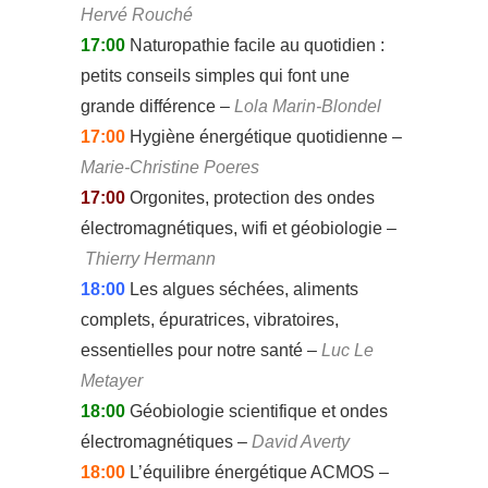
Hervé Rouché
17:00
Naturopathie facile au quotidien :
petits conseils simples qui font une
grande différence –
Lola Marin-Blondel
17:00
Hygiène énergétique quotidienne –
Marie-Christine Poeres
17:00
Orgonites, protection des ondes
électromagnétiques, wifi et géobiologie –
Thierry Hermann
18:00
Les algues séchées, aliments
complets, épuratrices, vibratoires,
essentielles pour notre santé –
Luc Le
Metayer
18:00
Géobiologie scientifique et ondes
électromagnétiques –
David Averty
18:00
L’équilibre énergétique ACMOS –