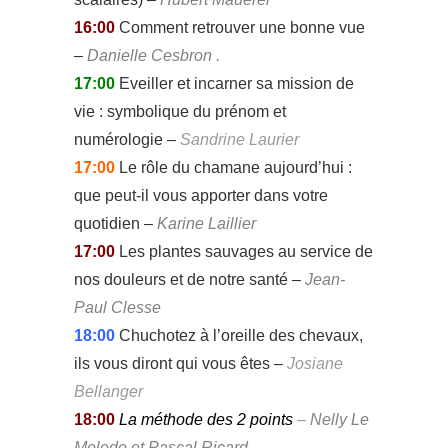
16:00
Comment retrouver une bonne vue
–
Danielle Cesbron .
17:00
Eveiller et incarner sa mission de
vie : symbolique du prénom et
numérologie –
Sandrine Laurier
17:00
Le rôle du chamane aujourd’hui :
que peut-il vous apporter dans votre
quotidien –
Karine Laillier
17:00
Les plantes sauvages au service de
nos douleurs et de notre santé –
Jean-
Paul Clesse
18:00
Chuchotez à l’oreille des chevaux,
ils vous diront qui vous êtes –
Josiane
Bellanger
18:00
La méthode des 2 points
–
Nelly Le
Meledo et Pascal Ricard