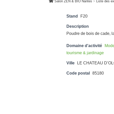
Salon ZEN & BIO Nantes
>
Liste des e
Stand
F20
Description
Poudre de bois de cade, la
Domaine d'activité
Mode,
tourisme & jardinage
Ville
LE CHATEAU D’O
Code postal
85180