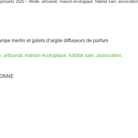
xposants 2025
>
Mode, artisanat, maison écologique, habitat sain, associatio
mpe merlin et galets d’argile diffuseurs de parfum
 artisanat, maison écologique, habitat sain, association,
LONNE