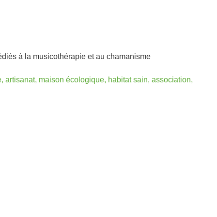
édiés à la musicothérapie et au chamanisme
 artisanat, maison écologique, habitat sain, association,