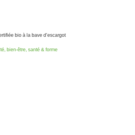
ifiée bio à la bave d’escargot
é, bien-être, santé & forme