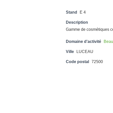
Stand
E 4
Description
Gamme de cosmétiques cert
Domaine d'activité
Beaut
Ville
LUCEAU
Code postal
72500