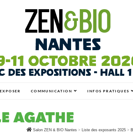
antes
N BIO, BIEN-ÊTRE ET HABITAT SAIN
EXPOSER
COMMUNICATION
INFOS PRATIQUES
E AGATHE
Salon ZEN & BIO Nantes
>
Liste des exposants 2025
>
B