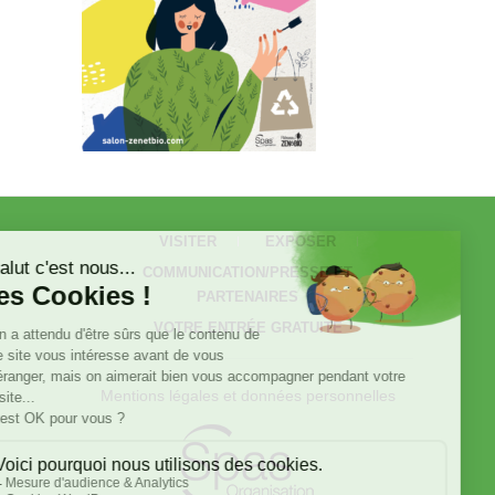
VISITER
EXPOSER
COMMUNICATION/PRESSE ET
PARTENAIRES
VOTRE ENTRÉE GRATUITE
Mentions légales et données personnelles