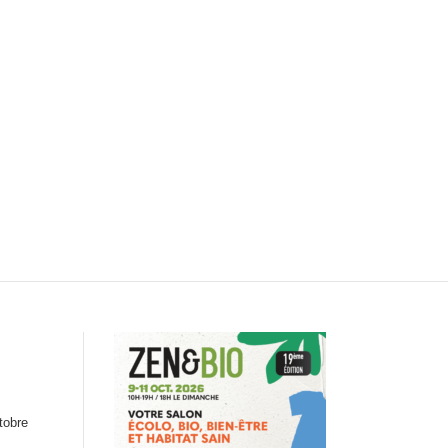
tobre