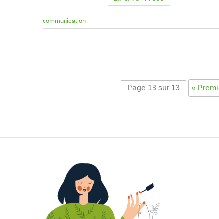
communication
Page 13 sur 13
« Premi