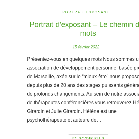
PORTRAIT EXPOSANT
Portrait d’exposant – Le chemin 
mots
15 février 2022
Présentez-vous en quelques mots Nous sommes 
association de développement personnel basée pr
de Marseille, axée sur le “mieux-être” nous propos
depuis plus de 20 ans des stages puissants génér
de profonds changements. Au sein de notre associ
de thérapeutes conférencières vous retrouverez H
Girardin et Julie Girardin. Hélène est une
psychothérapeute et auteure de…
EN SAVOIR PLUS