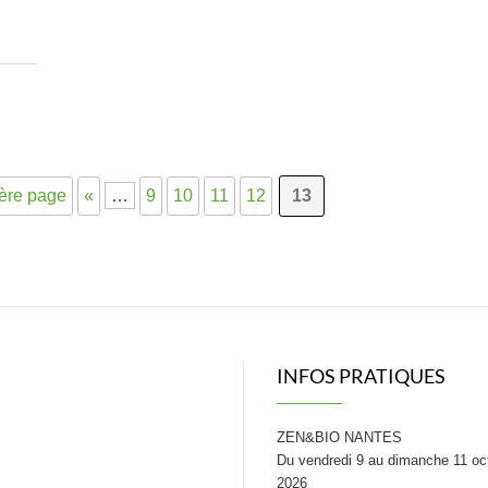
ère page
«
…
9
10
11
12
13
INFOS PRATIQUES
ZEN&BIO NANTES
Du vendredi 9 au dimanche 11 oc
2026