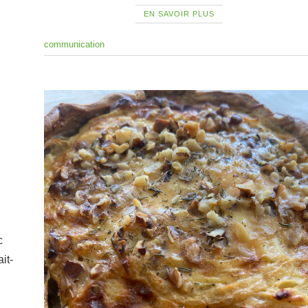
EN SAVOIR PLUS
communication
c
it-