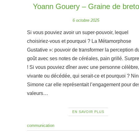
Yoann Gouery – Graine de bret
6 octobre 2025
Si vous pouviez avoir un super-pouvoir, lequel
choisiriez-vous et pourquoi ? La Métamorphose
Gustative »: pouvoir de transformer la perception d
goût avec ses notes de céréales, pain grillé. Surpr
! Si vous pouviez dîner avec une personne célèbre
vivante ou décédée, qui serait-ce et pourquoi ? Ni
Simone car elle représentait l’engagement pour de
valeurs…
EN SAVOIR PLUS
communication