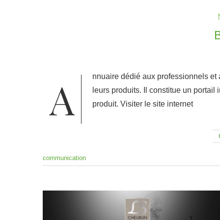
B
Annuaire dédié aux professionnels et au grand public visant à mettre en avant les acteurs du secteur et
leurs produits. Il constitue un porta
produit. Visiter le site internet
communication