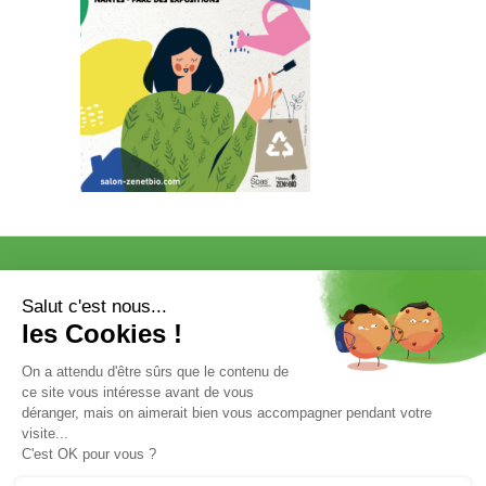
VISITER
EXPOSER
COMMUNICATION/PRESSE ET
PARTENAIRES
VOTRE ENTRÉE GRATUITE
Mentions légales et données personnelles