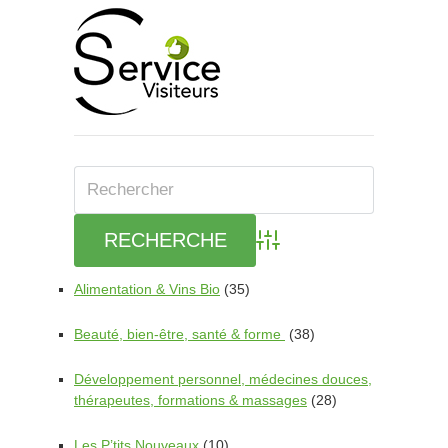
Advanced Search
Alimentation & Vins Bio
(35)
Beauté, bien-être, santé & forme
(38)
Développement personnel, médecines douces,
thérapeutes, formations & massages
(28)
Les P’tits Nouveaux
(10)