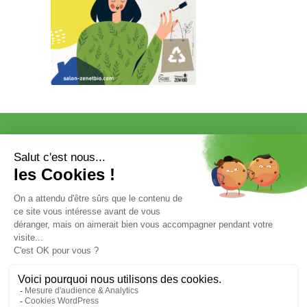
VISITER
EXPOSER
COMMUNICATION/PRESSE ET
PARTENAIRES
VOTRE ENTRÉE GRATUITE
Mentions légales et données personnelles