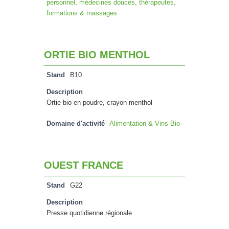
personnel, médecines douces, thérapeutes,
formations & massages
ORTIE BIO MENTHOL
Stand
B10
Description
Ortie bio en poudre, crayon menthol
Domaine d'activité
Alimentation & Vins Bio
OUEST FRANCE
Stand
G22
Description
Presse quotidienne régionale