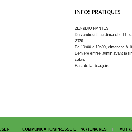
INFOS PRATIQUES
ZEN&BIO NANTES
Du vendredi 9 au dimanche 11 oc
2026
De 10h00 à 19h00, dimanche à 1
Dernière entrée 30min avant la fi
salon.
Parc de la Beaujoire
OSER
COMMUNICATION/PRESSE ET PARTENAIRES
VOTRE