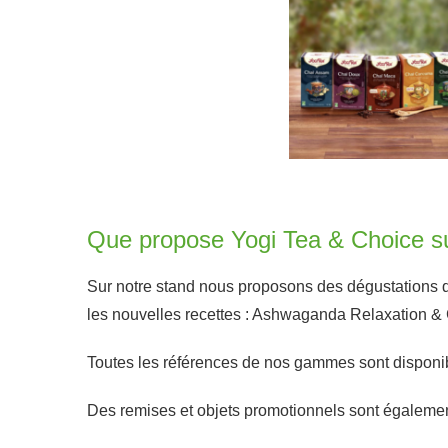
Que propose Yogi Tea & Choice su
Sur notre stand nous proposons des dégustations d
les nouvelles recettes : Ashwaganda Relaxation & C
Toutes les références de nos gammes sont disponib
Des remises et objets promotionnels sont égalemen