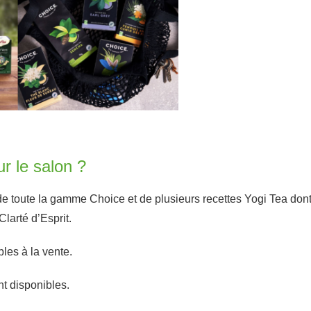
r le salon ?
e toute la gamme Choice et de plusieurs recettes Yogi Tea don
larté d’Esprit.
les à la vente.
t disponibles.