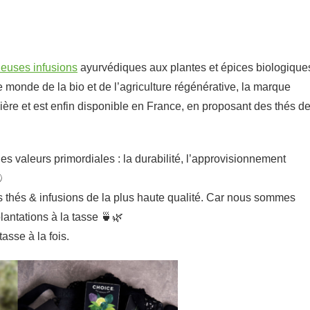
ieuses infusions
ayurvédiques aux plantes et épices biologique
 monde de la bio et de l’agriculture régénérative, la marque
nière et est enfin disponible en France, en proposant des thés d
s valeurs primordiales : la durabilité, l’approvisionnement

 thés & infusions de la plus haute qualité. Car nous sommes
lantations à la tasse 🍵🌿
asse à la fois.