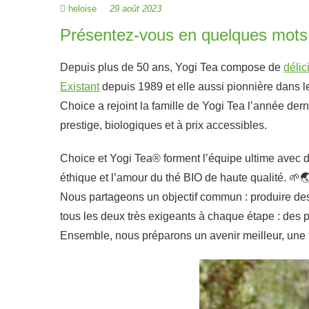
heloise
29 août 2023
Présentez-vous en quelques mots
Depuis plus de 50 ans, Yogi Tea compose de
délic
Existant
depuis 1989 et elle aussi pionnière dans le
Choice a rejoint la famille de Yogi Tea l’année der
prestige, biologiques et à prix accessibles.
Choice et Yogi Tea® forment l’équipe ultime avec de
éthique et l’amour du thé BIO de haute qualité. 🌱
Nous partageons un objectif commun : produire des
tous les deux très exigeants à chaque étape : des p
Ensemble, nous préparons un avenir meilleur, une t