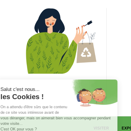
VISITER
EXP