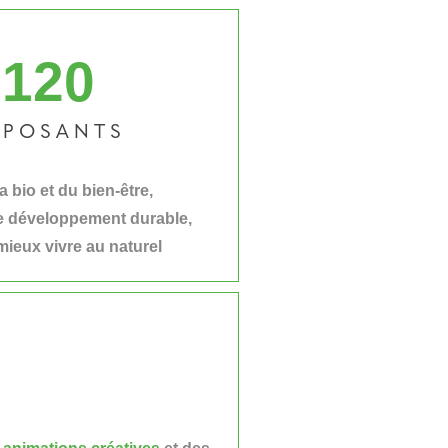
120
XPOSANTS
 bio et du bien-être,
e développement durable,
 mieux vivre au naturel