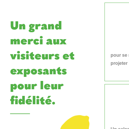
Un grand
merci aux
visiteurs et
pour se r
projete
exposants
pour leur
fidélité.