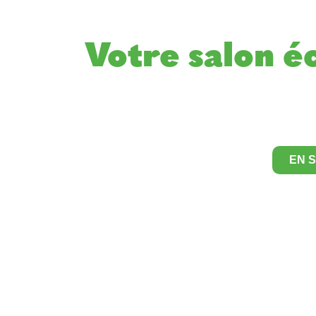
Votre salon éc
EN 