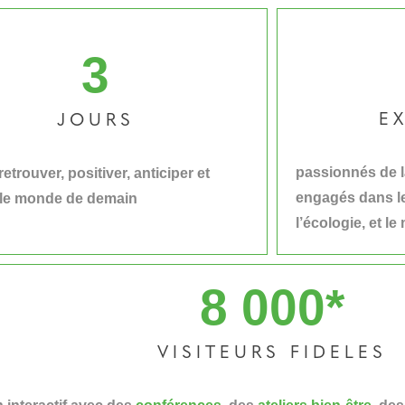
3
E
JOURS
passionnés de la
etrouver, positiver, anticiper et
engagés dans l
r le monde de demain
l’écologie, et le
8 000
*
VISITEURS FIDELES