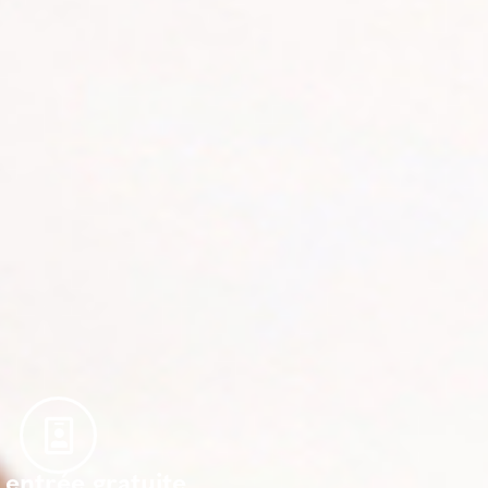
 entrée gratuite