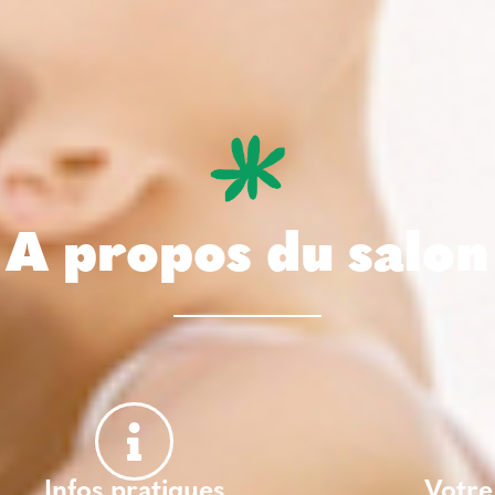
A propos du salon
Infos pratiques
Votre