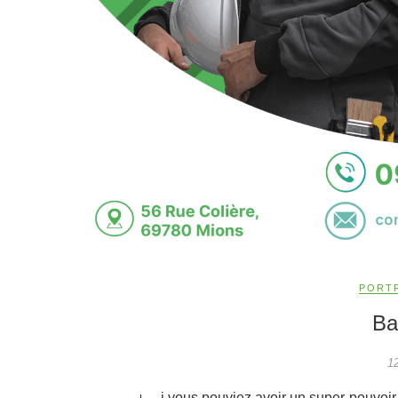
PORT
Ba
1