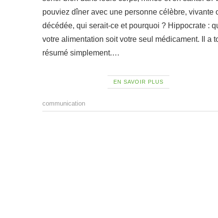
pouviez dîner avec une personne célèbre, vivante 
décédée, qui serait-ce et pourquoi ? Hippocrate : q
votre alimentation soit votre seul médicament. Il a t
résumé simplement.…
EN SAVOIR PLUS
communication