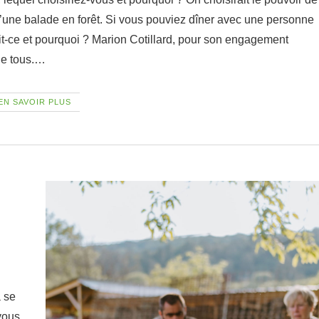
une balade en forêt. Si vous pouviez dîner avec une personne
it-ce et pourquoi ? Marion Cotillard, pour son engagement
 de tous.…
EN SAVOIR PLUS
a se
 vous