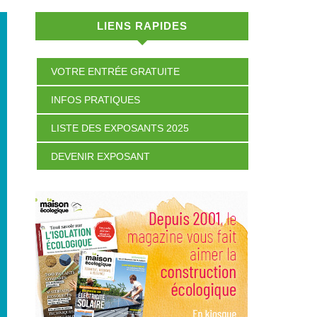
LIENS RAPIDES
VOTRE ENTRÉE GRATUITE
INFOS PRATIQUES
LISTE DES EXPOSANTS 2025
DEVENIR EXPOSANT