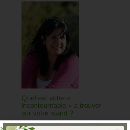
Quel est votre «
incontournable » à trouver
sur votre stand ?
Le Chemin des Mots propose des stages