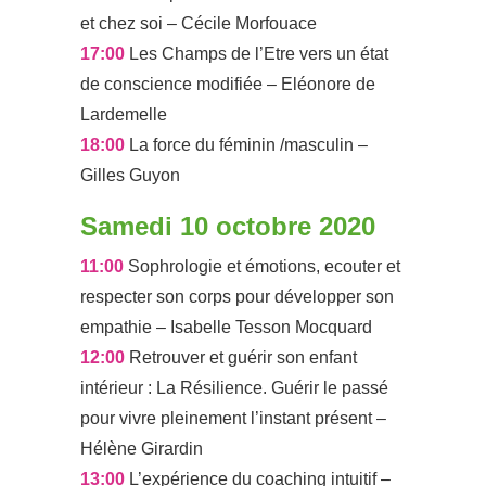
et chez soi – Cécile Morfouace
17:00
Les Champs de l’Etre vers un état
de conscience modifiée – Eléonore de
Lardemelle
18:00
La force du féminin /masculin –
Gilles Guyon
Samedi 10 octobre 2020
11:00
Sophrologie et émotions, ecouter et
respecter son corps pour développer son
empathie – Isabelle Tesson Mocquard
12:00
Retrouver et guérir son enfant
intérieur : La Résilience. Guérir le passé
pour vivre pleinement l’instant présent –
Hélène Girardin
13:00
L’expérience du coaching intuitif –