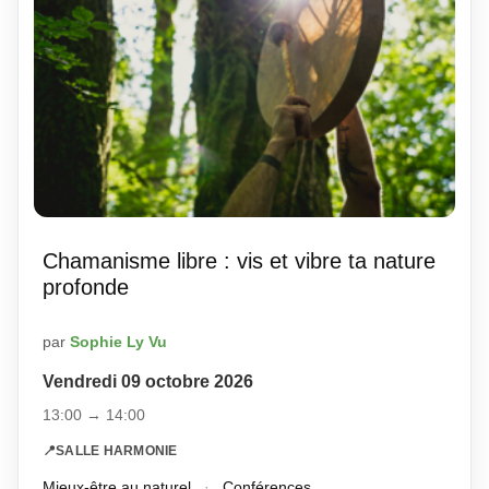
Chamanisme libre : vis et vibre ta nature
profonde
par
Sophie Ly Vu
Vendredi 09 octobre 2026
13:00 → 14:00
📍
SALLE HARMONIE
Mieux-être au naturel
·
Conférences