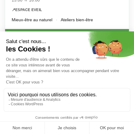
📍
ESPACE EVEIL
Mieux-être au naturel
·
Ateliers bien-être
DÉCOUVRIR
+