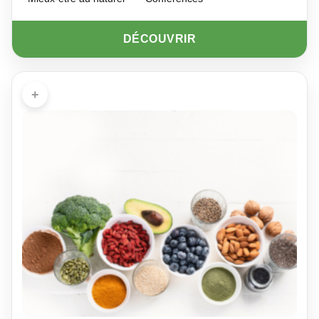
DÉCOUVRIR
+