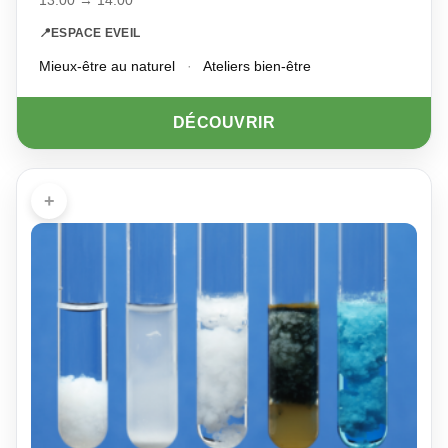
13:00 → 14:00
📍
ESPACE EVEIL
Mieux-être au naturel
·
Ateliers bien-être
DÉCOUVRIR
+