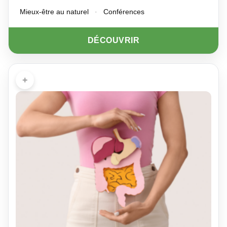
Mieux-être au naturel
·
Conférences
DÉCOUVRIR
+