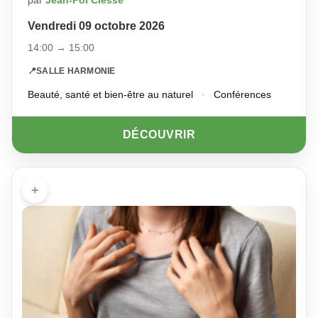
par
Jean-Pol Clesse
Vendredi 09 octobre 2026
14:00 → 15:00
📍
SALLE HARMONIE
Beauté, santé et bien-être au naturel
·
Conférences
DÉCOUVRIR
+