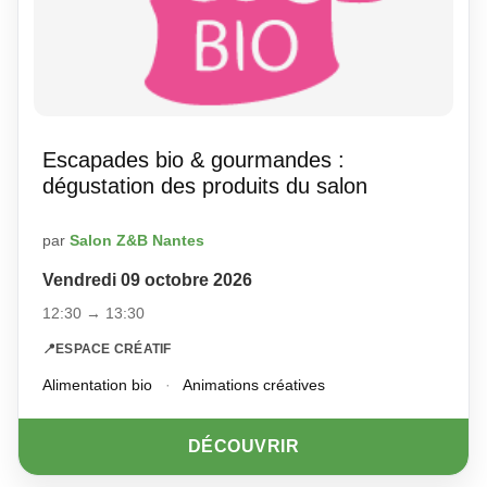
Escapades bio & gourmandes :
dégustation des produits du salon
par
Salon Z&B Nantes
Vendredi 09 octobre 2026
12:30 → 13:30
📍
ESPACE CRÉATIF
Alimentation bio
·
Animations créatives
DÉCOUVRIR