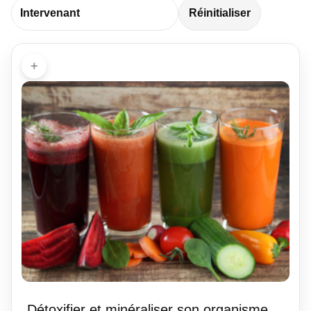
Réinitialiser
+
Détoxifier et minéraliser son organisme