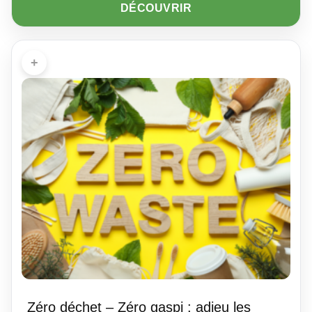
DÉCOUVRIR
+
Zéro déchet – Zéro gaspi : adieu les