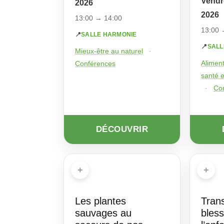
Vendr
2026
2026
13:00 → 14:00
13:00 
📍
SALLE HARMONIE
📍
SALL
Mieux-être au naturel
·
Aliment
Conférences
santé e
·
Co
DÉCOUVRIR
+
+
Les plantes
Tran
sauvages au
bless