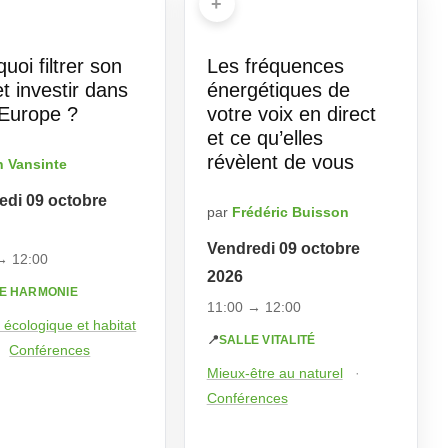
+
uoi filtrer son
Les fréquences
t investir dans
énergétiques de
Europe ?
votre voix en direct
et ce qu’elles
révèlent de vous
n Vansinte
edi 09 octobre
par
Frédéric Buisson
Vendredi 09 octobre
→ 12:00
2026
E HARMONIE
11:00 → 12:00
écologique et habitat
📍
SALLE VITALITÉ
Conférences
Mieux-être au naturel
·
Conférences