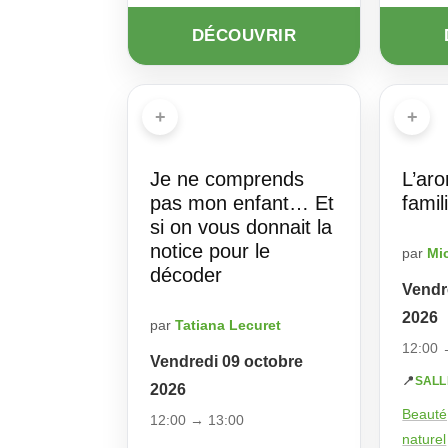
DÉCOUVRIR
+
+
Je ne comprends
L’ar
pas mon enfant… Et
famil
si on vous donnait la
notice pour le
par
Mi
décoder
Vendr
2026
par
Tatiana Lecuret
12:00 
Vendredi 09 octobre
📍
SALL
2026
Beauté,
12:00 → 13:00
naturel