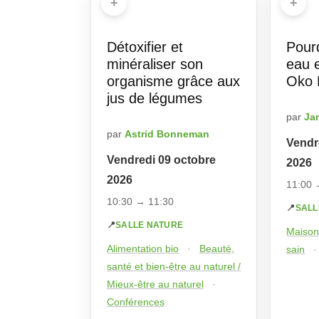
+
+
Détoxifier et
Pourq
minéraliser son
eau e
organisme grâce aux
Oko 
jus de légumes
par
Ja
par
Astrid Bonneman
Vendr
Vendredi 09 octobre
2026
2026
11:00 
10:30 → 11:30
📍
SALL
📍
SALLE NATURE
Maison 
Alimentation bio
·
Beauté,
sain
·
santé et bien-être au naturel /
Mieux-être au naturel
·
Conférences