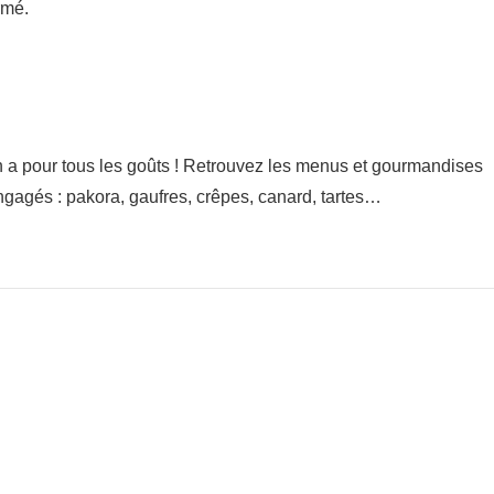
rmé.
 a pour tous les goûts ! Retrouvez les menus et gourmandises
gagés : pakora, gaufres, crêpes, canard, tartes…