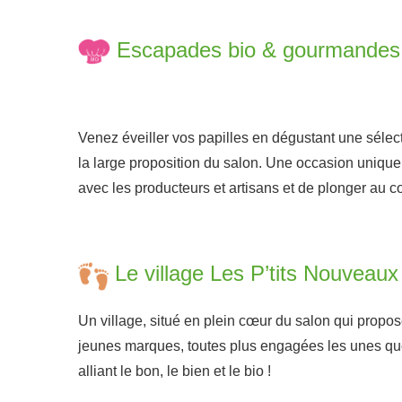
a
Escapades bio & gourmandes
Venez éveiller vos papilles en dégustant une séle
la large proposition du salon. Une occasion uniqu
avec les producteurs et artisans et de plonger au cœ
a
Le village Les P’tits Nouveaux
Un village, situé en plein cœur du salon qui prop
jeunes marques, toutes plus engagées les unes que 
alliant le bon, le bien et le bio !