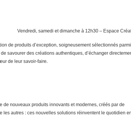
Vendredi, samedi et dimanche à 12h30 – Espace Créat
ction de produits d’exception, soigneusement sélectionnés parmi
e de savourer des créations authentiques, d’échanger directeme
ur de leur savoir-faire.
ose de nouveaux produits innovants et modernes, créés par de
les autres : ces nouvelles solutions réinventent le quotidien e