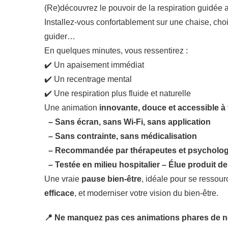
(Re)découvrez le pouvoir de la respiration guidée
Installez-vous confortablement sur une chaise, choi
guider…
En quelques minutes, vous ressentirez :
✔️ Un apaisement immédiat
✔️ Un recentrage mental
✔️ Une respiration plus fluide et naturelle
Une animation
innovante, douce et accessible à
– Sans écran, sans Wi-Fi, sans application
– Sans contrainte, sans médicalisation
– Recommandée par thérapeutes et psycholo
– Testée en milieu hospitalier – Élue produit de
Une vraie
pause bien-être
, idéale pour se ressou
efficace
, et moderniser votre vision du bien-être.
📍 Ne manquez pas ces animations phares de no