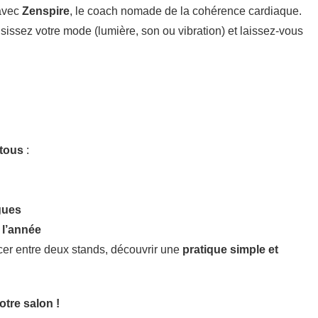
 avec
Zenspire
, le coach nomade de la cohérence cardiaque.
sissez votre mode (lumière, son ou vibration) et laissez-vous
 tous
:
gues
 l’année
rcer entre deux stands, découvrir une
pratique simple et
tre salon !