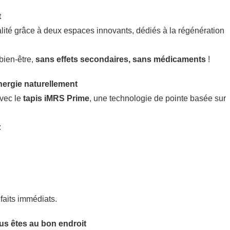
t
lité grâce à deux espaces innovants, dédiés à la régénération
bien-être,
sans effets secondaires, sans médicaments
!
nergie naturellement
vec le
tapis iMRS Prime
, une technologie de pointe basée sur
:
faits immédiats.
s êtes au bon endroit