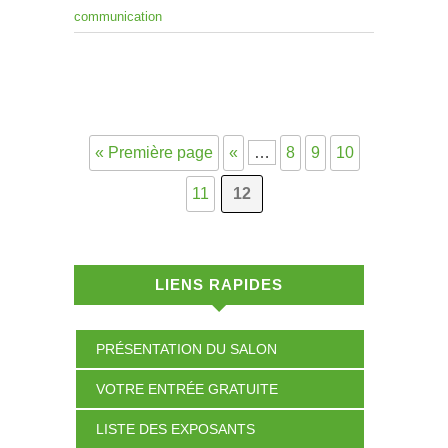
communication
« Première page
«
…
8
9
10
11
12
LIENS RAPIDES
PRÉSENTATION DU SALON
VOTRE ENTRÉE GRATUITE
LISTE DES EXPOSANTS