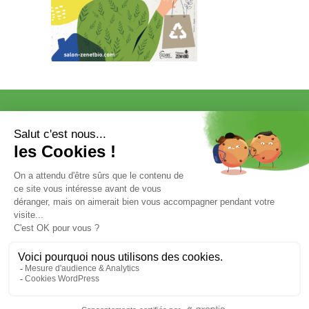
VISITER
EXPOSER
COMMUNICATION/PRESSE ET
PARTENAIRES
VOTRE ENTRÉE GRATUITE
Mentions légales et données personnelles
Salon ZEN & BIO Nantes 2025 © SPAS Organisation