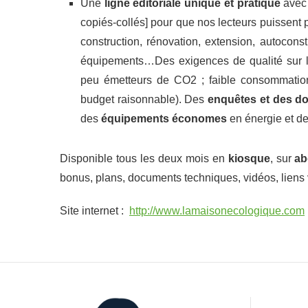
Une
ligne éditoriale unique et pratique
avec 
copiés-collés] pour que nos lecteurs puissent p
construction, rénovation, extension, autoconstr
équipements…Des exigences de qualité sur les
peu émetteurs de CO2 ; faible consommation
budget raisonnable). Des
enquêtes et des do
des
équipements économes
en énergie et d
Disponible tous les deux mois en
kiosque
, sur
ab
bonus, plans, documents techniques, vidéos, liens 
Site internet :
http://www.lamaisonecologique.com