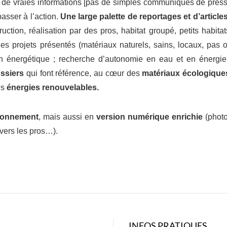
de vraies informations [pas de simples communiqués de pres
asser à l’action.
Une large palette de reportages et d’article
uction, réalisation par des pros, habitat groupé, petits habitat
 projets présentés (matériaux naturels, sains, locaux, pas 
 énergétique ; recherche d’autonomie en eau et en énergie
ssiers
qui font référence, au cœur des
matériaux écologique
es
énergies renouvelables.
onnement
, mais aussi en
version numérique enrichie
(phot
vers les pros…).
INFOS PRATIQUES