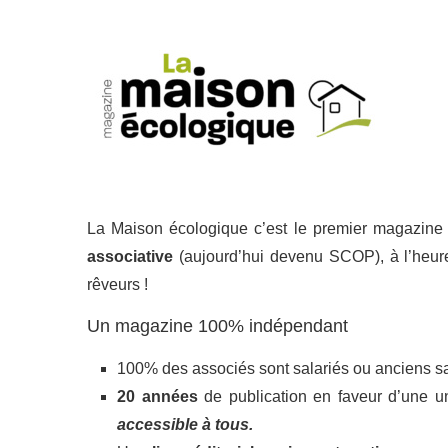
La Maison écologique c’est le premier magazin
associative
(aujourd’hui devenu SCOP), à l’heure
rêveurs !
Un magazine 100% indépendant
100% des associés sont salariés ou anciens sa
20 années
de publication en faveur d’une 
accessible à tous.