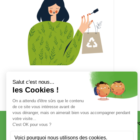
VISITER
EXP