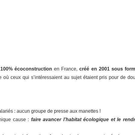
e
100% écoconstruction
en France,
créé en 2001 sous for
 où ceux qui s’intéressaient au sujet étaient pris pour de do
lariés : aucun groupe de presse aux manettes !
unique cause :
faire avancer l’habitat écologique et le rend