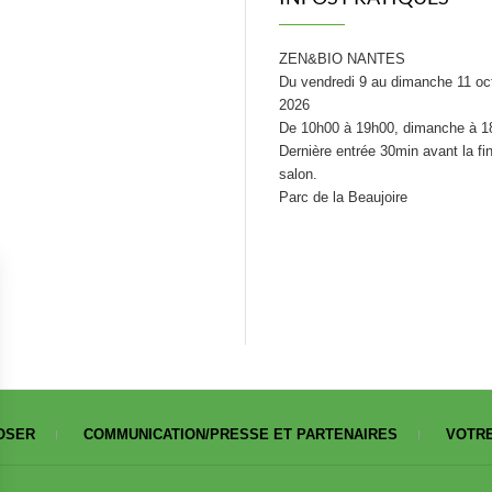
ZEN&BIO NANTES
Du vendredi 9 au dimanche 11 oc
2026
De 10h00 à 19h00, dimanche à 1
Dernière entrée 30min avant la fi
salon.
Parc de la Beaujoire
OSER
COMMUNICATION/PRESSE ET PARTENAIRES
VOTRE