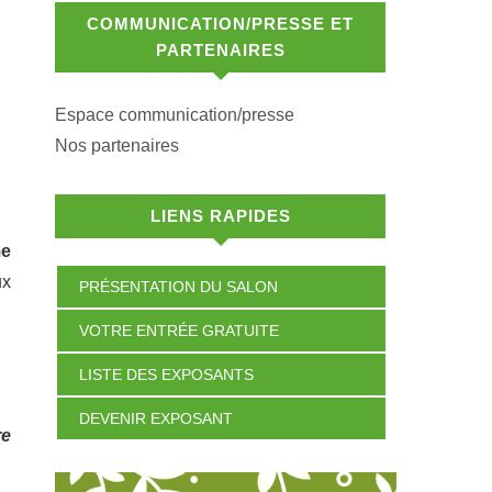
COMMUNICATION/PRESSE ET
PARTENAIRES
Espace communication/presse
Nos partenaires
LIENS RAPIDES
me
ux
PRÉSENTATION DU SALON
VOTRE ENTRÉE GRATUITE
LISTE DES EXPOSANTS
DEVENIR EXPOSANT
re