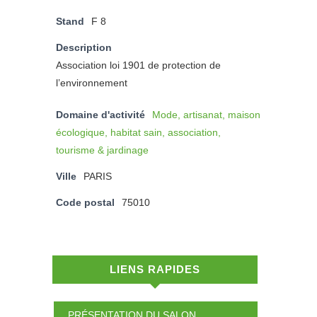
Stand
F 8
Description
Association loi 1901 de protection de
l’environnement
Domaine d'activité
Mode, artisanat, maison
écologique, habitat sain, association,
tourisme & jardinage
Ville
PARIS
Code postal
75010
LIENS RAPIDES
PRÉSENTATION DU SALON