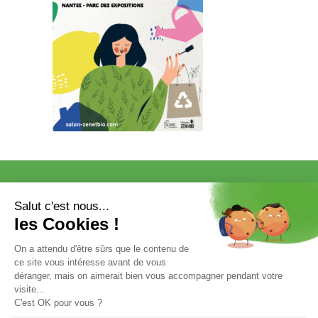
VISITER
EXPOSER
COMMUNICATION/PRESSE ET
PARTENAIRES
VOTRE ENTRÉE GRATUITE
Mentions légales et données personnelles