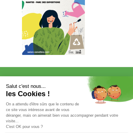
VISITER
EXPOSER
COMMUNICATION/PRESSE ET
PARTENAIRES
VOTRE ENTRÉE GRATUITE
Mentions légales et données personnelles