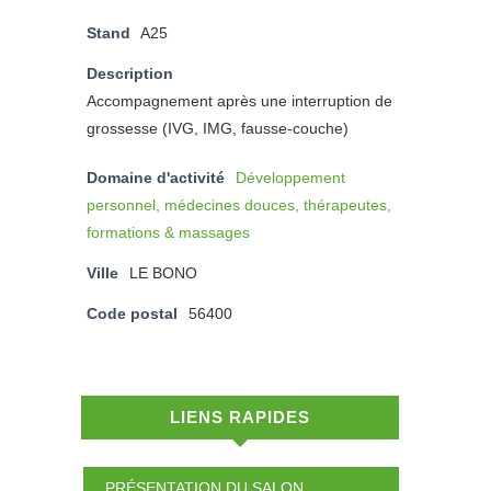
Stand
A25
Description
Accompagnement après une interruption de
grossesse (IVG, IMG, fausse-couche)
Domaine d'activité
Développement
personnel, médecines douces, thérapeutes,
formations & massages
Ville
LE BONO
Code postal
56400
LIENS RAPIDES
PRÉSENTATION DU SALON