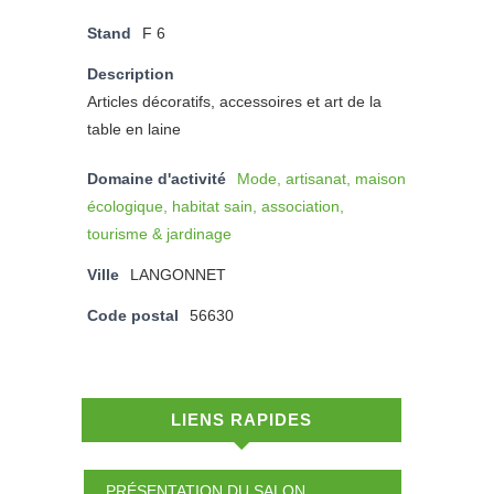
Stand
F 6
Description
Articles décoratifs, accessoires et art de la
table en laine
Domaine d'activité
Mode, artisanat, maison
écologique, habitat sain, association,
tourisme & jardinage
Ville
LANGONNET
Code postal
56630
LIENS RAPIDES
PRÉSENTATION DU SALON