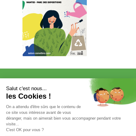
VISITER
EXPOSER
COMMUNICATION/PRESSE ET
PARTENAIRES
VOTRE ENTRÉE GRATUITE
Mentions légales et données personnelles