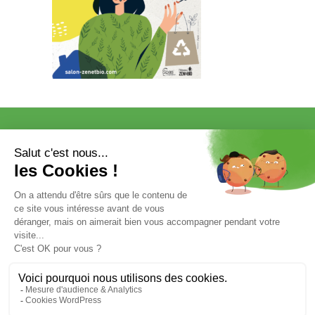
VISITER
EXPOSER
COMMUNICATION/PRESSE ET
PARTENAIRES
VOTRE ENTRÉE GRATUITE
Mentions légales et données personnelles