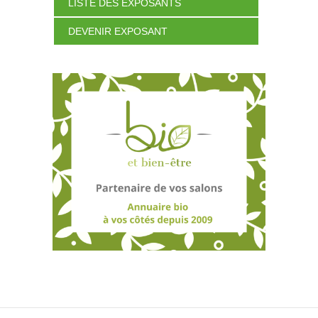
LISTE DES EXPOSANTS
DEVENIR EXPOSANT