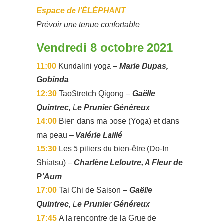
Espace de l’ÉLÉPHANT
Prévoir une tenue confortable
Vendredi 8 octobre 2021
11:00
Kundalini yoga –
Marie Dupas,
Gobinda
12:30
TaoStretch Qigong –
Gaëlle
Quintrec, Le Prunier Généreux
14:00
Bien dans ma pose (Yoga) et dans
ma peau –
Valérie Laillé
15:30
Les 5 piliers du bien-être (Do-In
Shiatsu) –
Charlène Leloutre, A Fleur de
P’Aum
17:00
Tai Chi de Saison –
Gaëlle
Quintrec, Le Prunier Généreux
17:45
A la rencontre de la Grue de