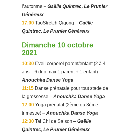
l’automne –
Gaëlle Quintrec, Le Prunier
Généreux
17:00
TaoStretch Qigong –
Gaëlle
Quintrec, Le Prunier Généreux
Dimanche 10 octobre
2021
10:30
Éveil corporel parent/enfant (2 à 4
ans – 6 duo max 1 parent + 1 enfant) –
Anouchka Danse Yoga
11:15
Danse prénatale pour tout stade de
la grossesse –
Anouchka Danse Yoga
12:00
Yoga prénatal (2ème ou 3ème
trimestre) –
Anouchka Danse Yoga
12:30
Tai Chi de Saison –
Gaëlle
Quintrec, Le Prunier Généreux