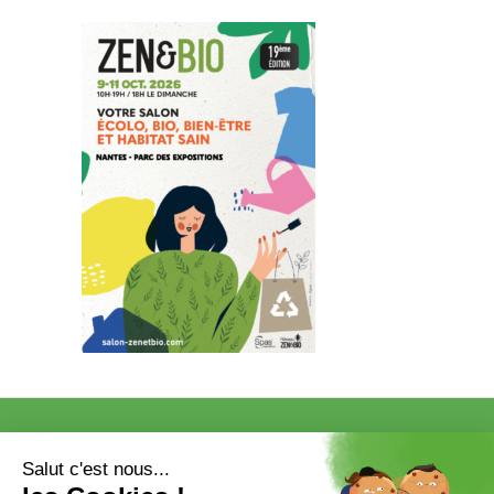
VISITER
EXPOSER
COMMUNICATION/PRESSE ET