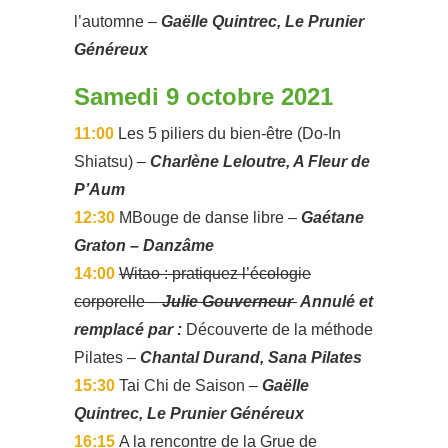
l’automne –
Gaëlle Quintrec, Le Prunier
Généreux
Samedi 9 octobre 2021
11:00
Les 5 piliers du bien-être (Do-In
Shiatsu) –
Charlène Leloutre, A Fleur de
P’Aum
12:30
MBouge de danse libre –
Gaétane
Graton – Danzâme
14:00
Witao : pratiquez l’écologie
corporelle –
Julie Gouverneur
Annulé et
remplacé par :
Découverte de la méthode
Pilates –
Chantal Durand, Sana Pilates
15:30
Tai Chi de Saison –
Gaëlle
Quintrec, Le Prunier Généreux
16:15
A la rencontre de la Grue de