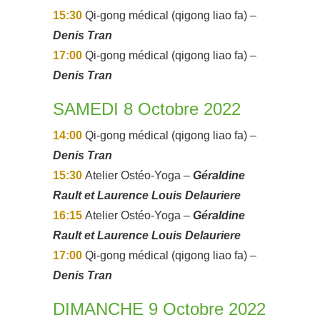
15:30
Qi-gong médical (qigong liao fa) –
Denis Tran
17:00
Qi-gong médical (qigong liao fa) –
Denis Tran
SAMEDI 8 Octobre 2022
14:00
Qi-gong médical (qigong liao fa) –
Denis Tran
15:30
Atelier Ostéo-Yoga
–
Géraldine
Rault et Laurence Louis Delauriere
16:15
Atelier Ostéo-Yoga
–
Géraldine
Rault et Laurence Louis Delauriere
17:00
Qi-gong médical (qigong liao fa) –
Denis Tran
DIMANCHE 9 Octobre 2022