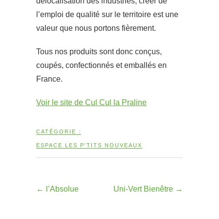
délocalisation des industries, créer de
l’emploi de qualité sur le territoire est une
valeur que nous portons fièrement.
Tous nos produits sont donc conçus,
coupés, confectionnés et emballés en
France.
Voir le site de Cul Cul la Praline
CATÉGORIE :
ESPACE LES P'TITS NOUVEAUX
←
l’Absolue
Uni-Vert Bienêtre
→