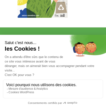
VISITER
EXPOSER
COMMUNICATION/PRESSE ET
PARTENAIRES
VOTRE ENTRÉE GRATUITE
Mentions légales et données personnelles
Salon ZEN & BIO Nantes 2025 © SPAS Organisation