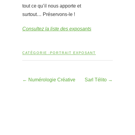
tout ce qu’il nous apporte et
surtout…
Préservons-le !
Consultez la liste des exposants
CATÉGORIE :
PORTRAIT EXPOSANT
←
Numérologie Créative
Sarl Télito
→