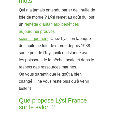
mots
Qui n’a jamais entendu parler de l’huile de
foie de morue ?
Lýsi
remet au goût du jour
un
remède d’antan aux bénéfices
aujourd’hui prouvés
scientifiquement
.
Chez
Lýsi
, on fabrique
de l’huile de foie de morue depuis 1938
sur le port de Reykjavik en Islande avec
les poissons de la pêche locale et dans le
respect des ressources marines.
On vous garantit que le goût a bien
changé, il ne vous reste plus qu’à venir
tester !
Que propose Lýsi France
sur le salon ?