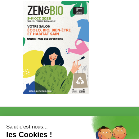
VISITER
EXPOSER
COMMUNICATION/PRESSE ET
PARTENAIRES