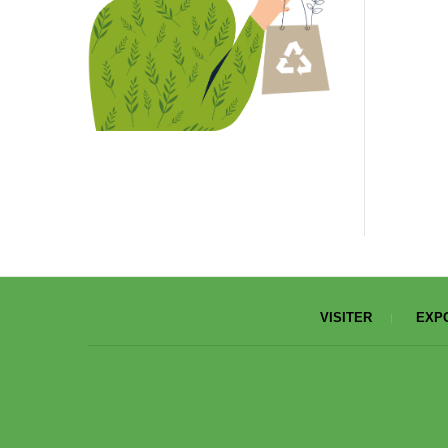
VISITER
EXP