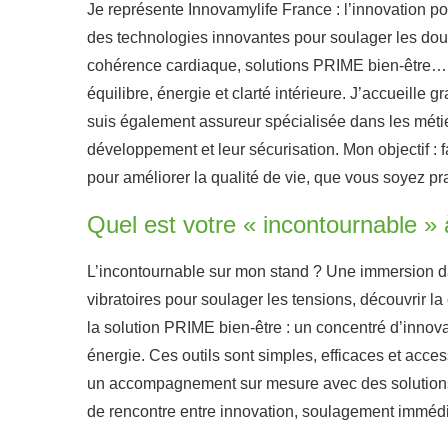
Je représente Innovamylife France : l’innovation pou
des technologies innovantes pour soulager les doule
cohérence cardiaque, solutions PRIME bien-être… D
équilibre, énergie et clarté intérieure. J’accueille
suis également assureur spécialisée dans les métie
développement et leur sécurisation. Mon objectif :
pour améliorer la qualité de vie, que vous soyez p
Quel est votre « incontournable » 
L’incontournable sur mon stand ? Une immersion da
vibratoires pour soulager les tensions, découvrir la
la solution PRIME bien-être : un concentré d’innova
énergie. Ces outils sont simples, efficaces et acces
un accompagnement sur mesure avec des solutions d
de rencontre entre innovation, soulagement imméd