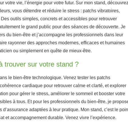
r votre vie, l’énergie pour votre futur. Sur mon stand, découvre
urs, vous détendre et réduire le stress : patchs vibratoires,
es outils simples, concrets et accessibles pour retrouver
 gratuitement le grand public pour des séances de découverte. Je
rs du bien-être et j’accompagne les professionnels dans leur
 faire rayonner des approches modernes, efficaces et humaines
raticien ou simplement en quête de mieux-être.
à trouver sur votre stand ?
ns le bien-être technologique. Venez tester les patchs
 cohérence cardiaque pour retrouver calme et clarté, et explorer
tion pour gérer le stress, améliorer le sommeil et booster votre
sibles à tous. Et pour les professionnels du bien-être, je propos
’assurance adaptées à leur pratique. Mon stand, c’est le poin
iat et accompagnement durable. Venez vivre l’expérience.