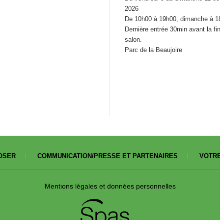
2026
De 10h00 à 19h00, dimanche à 1
Dernière entrée 30min avant la fi
salon.
Parc de la Beaujoire
OSER
COMMUNICATION/PRESSE ET PARTENAIRES
VOTRE
Mentions légales et données personnelles