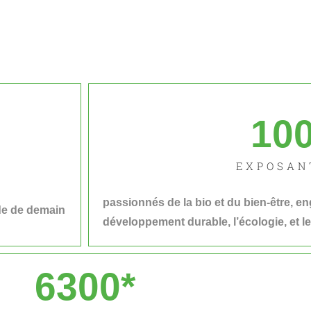
10
EXPOSAN
passionnés de la bio et du bien-être, e
nde de demain
développement durable, l’écologie, et le
6300
*