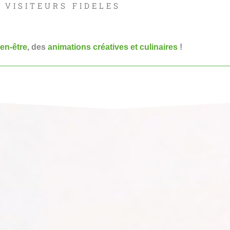
VISITEURS FIDELES
ien-être
, des
animations créatives et culinaires
!