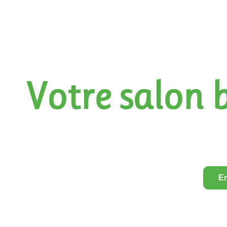
Votre salon b
En