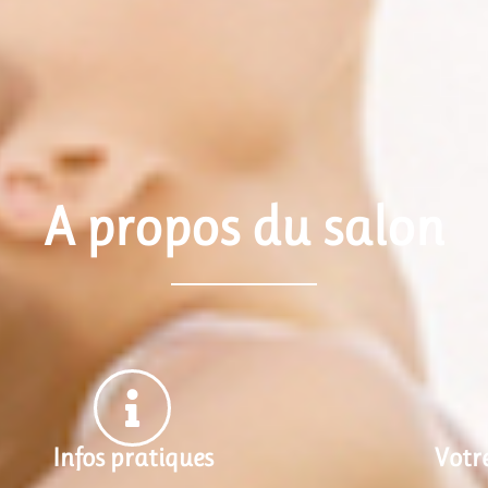
A propos du salon
Infos pratiques
Votr