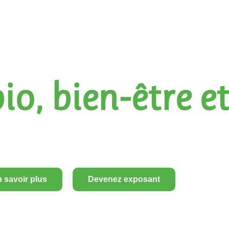
io, bien-être e
 savoir plus
Devenez exposant