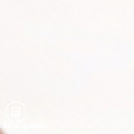
e entrée gratuite