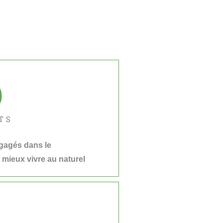
0
TS
ngagés dans le
 mieux vivre au naturel