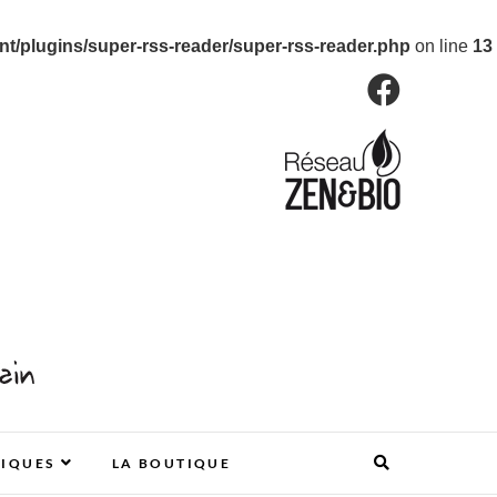
/plugins/super-rss-reader/super-rss-reader.php
on line
13
TIQUES
LA BOUTIQUE