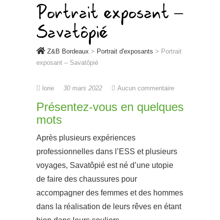
Portrait exposant –
Savatôpié
Z&B Bordeaux
>
Portrait d'exposants
>
Portrait
exposant – Savatôpié
lorie
30 mars 2022
Aucun commentaire
Présentez-vous en quelques
mots
Après plusieurs expériences
professionnelles dans l’ESS et plusieurs
voyages, Savatôpié est né d’une utopie
de faire des chaussures pour
accompagner des femmes et des hommes
dans la réalisation de leurs rêves en étant