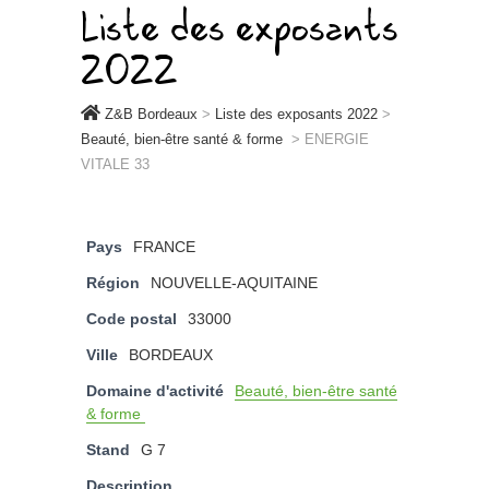
Liste des exposants
2022
Z&B Bordeaux
>
Liste des exposants 2022
>
Beauté, bien-être santé & forme
>
ENERGIE
VITALE 33
Pays
FRANCE
Région
NOUVELLE-AQUITAINE
Code postal
33000
Ville
BORDEAUX
Domaine d'activité
Beauté, bien-être santé
& forme
Stand
G 7
Description