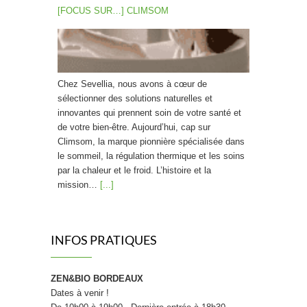
[FOCUS SUR…] CLIMSOM
Chez Sevellia, nous avons à cœur de
sélectionner des solutions naturelles et
innovantes qui prennent soin de votre santé et
de votre bien-être. Aujourd’hui, cap sur
Climsom, la marque pionnière spécialisée dans
le sommeil, la régulation thermique et les soins
par la chaleur et le froid. L’histoire et la
mission…
[...]
Prendre soin de ses plantes d’intérieur en été
INFOS PRATIQUES
ZEN&BIO BORDEAUX
Dates à venir !
L’été est une période délicate pour les plantes