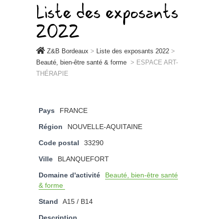
Liste des exposants
2022
Z&B Bordeaux
>
Liste des exposants 2022
>
Beauté, bien-être santé & forme
>
ESPACE ART-
THÉRAPIE
Pays
FRANCE
Région
NOUVELLE-AQUITAINE
Code postal
33290
Ville
BLANQUEFORT
Domaine d'activité
Beauté, bien-être santé
& forme
Stand
A15 / B14
Description