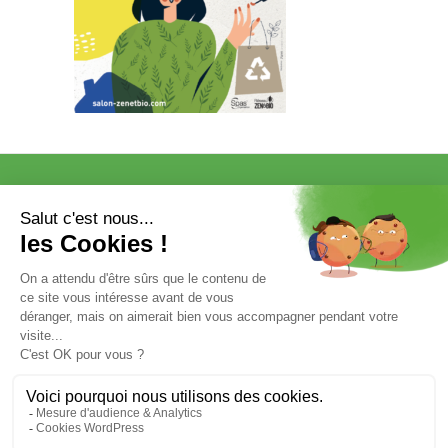
VISITER
EXPOSER
COMMUNICATION/PRESSE ET
PARTENAIRES
VOTRE ENTRÉE GRATUITE
Mentions légales et données personnelles