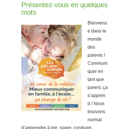
Présentez-vous en quelques
mots
Bienvenu
e dans le
monde
des
parents !
Communi
quer en
tant que
parent, ça
s’appren
d ! Nous
trouvons
normal
d’apprendre à lire, nager, conduire,