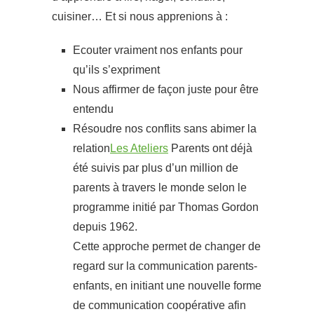
cuisiner… Et si nous apprenions à :
Ecouter vraiment nos enfants pour
qu’ils s’expriment
Nous affirmer de façon juste pour être
entendu
Résoudre nos conflits sans abimer la
relation
Les Ateliers
Parents ont déjà
été suivis par plus d’un million de
parents à travers le monde selon le
programme initié par Thomas Gordon
depuis 1962.
Cette approche permet de changer de
regard sur la communication parents-
enfants, en initiant une nouvelle forme
de communication coopérative afin