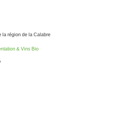
 la région de la Calabre
ntation & Vins Bio
A