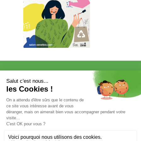
VISITER
EXPOSER
COMMUNICATION/PRESSE ET
PARTENAIRES
VOTRE ENTRÉE GRATUITE
Mentions légales et données personnelles