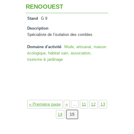
RENOOUEST
Stand
G 9
Description
Spécialiste de l’isolation des combles
Domaine d'activité
Mode, artisanat, maison
écologique, habitat sain, association,
tourisme & jardinage
« Première page
«
…
11
12
13
14
15