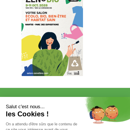
VISITER
EXPOSER
COMMUNICATION/PRESSE ET
PARTENAIRES
VOTRE ENTRÉE GRATUITE