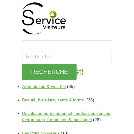
Advanced Search
Alimentation & Vins Bio
(35)
Beauté, bien-être, santé & forme
(38)
Développement personnel, médecines douces,
thérapeutes, formations & massages
(28)
Les P’tits Nouveaux
(10)