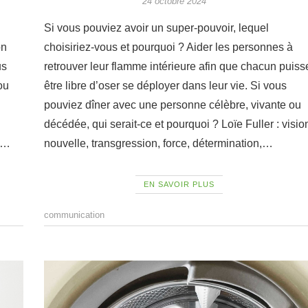
24 octobre 2024
Si vous pouviez avoir un super-pouvoir, lequel
on
choisiriez-vous et pourquoi ? Aider les personnes à
us
retrouver leur flamme intérieure afin que chacun puiss
ou
être libre d’oser se déployer dans leur vie. Si vous
pouviez dîner avec une personne célèbre, vivante ou
décédée, qui serait-ce et pourquoi ? Loïe Fuller : visio
la…
nouvelle, transgression, force, détermination,…
EN SAVOIR PLUS
communication