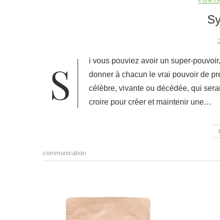
Sy
Si vous pouviez avoir un super-pouvoir, lequel choisiriez-vous et pourquoi ? La clairvoyance pour
donner à chacun le vrai pouvoir de p
célèbre, vivante ou décédée, qui serai
croire pour créer et maintenir une…
communication