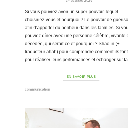
24 octobre 2024
Si vous pouviez avoir un super-pouvoir, lequel
choisiriez-vous et pourquoi ? Le pouvoir de guéris
afin d’apporter du bonheur dans les familles. Si vo
pouviez dîner avec une personne célèbre, vivante 
décédée, qui serait-ce et pourquoi ? Shaolin (+
traducteur ahah) pour comprendre comment ils font
pour réaliser leurs performances et échanger sur 
EN SAVOIR PLUS
communication