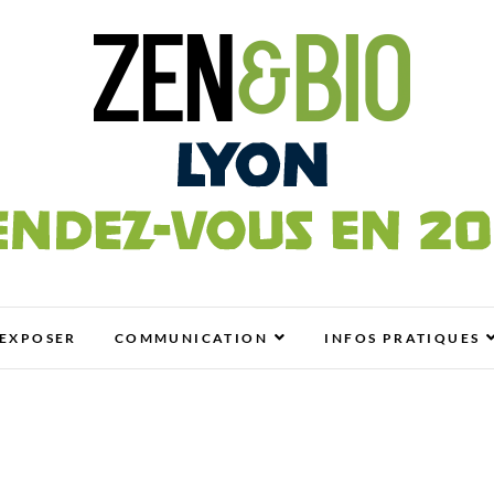
n
OLO, BIO, BIEN-ÊTRE ET HABITAT SAIN
EXPOSER
COMMUNICATION
INFOS PRATIQUES