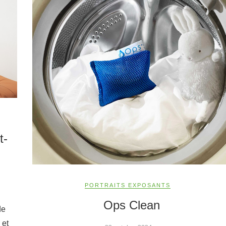
t-
PORTRAITS EXPOSANTS
Ops Clean
de
 et