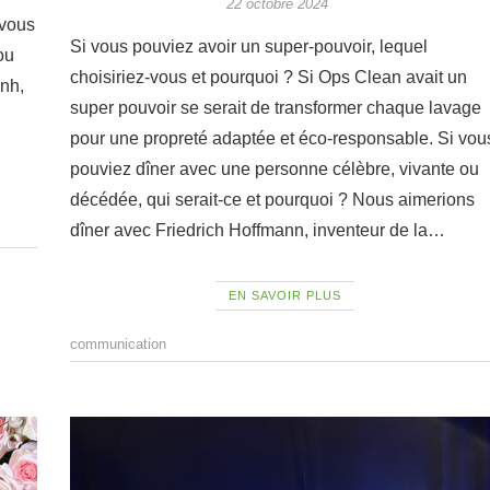
22 octobre 2024
 vous
Si vous pouviez avoir un super-pouvoir, lequel
ou
choisiriez-vous et pourquoi ? Si Ops Clean avait un
anh,
super pouvoir se serait de transformer chaque lavage
pour une propreté adaptée et éco-responsable. Si vou
pouviez dîner avec une personne célèbre, vivante ou
décédée, qui serait-ce et pourquoi ? Nous aimerions
dîner avec Friedrich Hoffmann, inventeur de la…
EN SAVOIR PLUS
communication