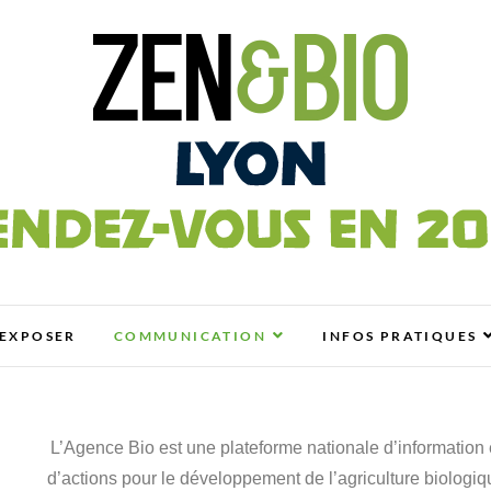
n
OLO, BIO, BIEN-ÊTRE ET HABITAT SAIN
EXPOSER
COMMUNICATION
INFOS PRATIQUES
L’Agence Bio est une plateforme nationale d’information 
d’actions pour le développement de l’agriculture biologiq