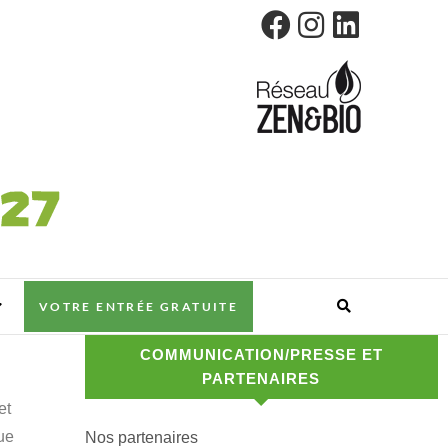
VOTRE ENTRÉE GRATUITE
COMMUNICATION/PRESSE ET
PARTENAIRES
et
ue
Nos partenaires