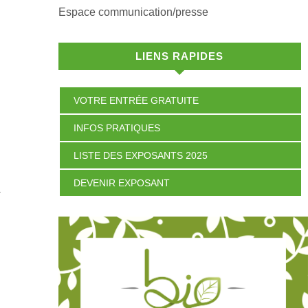
Espace communication/presse
LIENS RAPIDES
VOTRE ENTRÉE GRATUITE
INFOS PRATIQUES
LISTE DES EXPOSANTS 2025
DEVENIR EXPOSANT
a