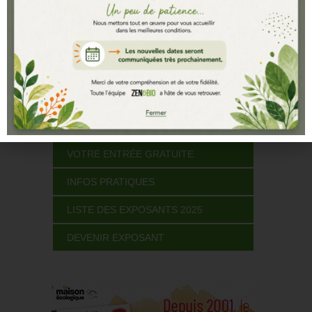
Le plan du salon
Liste des exposants 2025
Le salon en images
LIENS RAPIDES
VOTRE ENTRÉE GRATUITE
INFOS PRATIQUES
LISTE DES EXPOSANTS 2025
DEVENIR EXPOSANT