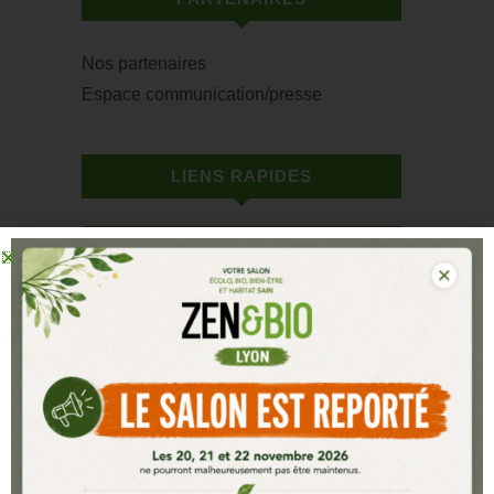
Nos partenaires
Espace communication/presse
LIENS RAPIDES
VOTRE ENTRÉE GRATUITE
INFOS PRATIQUES
LISTE DES EXPOSANTS 2025
DEVENIR EXPOSANT